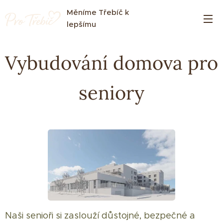
Měníme Třebíč k
lepšímu
Vybudování domova pro
seniory
Naši senioři si zaslouží důstojné, bezpečné a